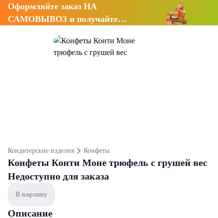
Оформляйте заказ НА
САМОВЫВОЗ и получайте
СКИДКУ 7%
Кондитерские изделия
Конфеты
Конфеты Конти Моне трюфель с грушей вес
Недоступно для заказа
В корзину
Описание