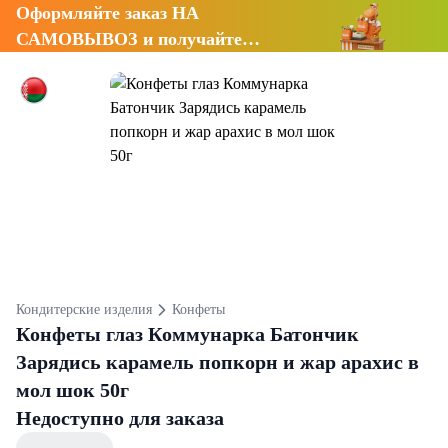
Оформляйте заказ НА
САМОВЫВОЗ и получайте
СКИДКУ 7%
Кондитерские изделия
Конфеты
Конфеты глаз Коммунарка Батончик
Зарядись карамель попкорн и жар арахис в
мол шок 50г
Недоступно для заказа