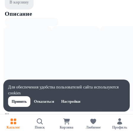
В корзину
Описание
Для обеспечения удобства пользователей сайта используются
cookies
Принять
Отказаться
Настройки
Характеристики
Ширина, мм
Каталог
Поиск
Корзина
Любимое
Профиль
179