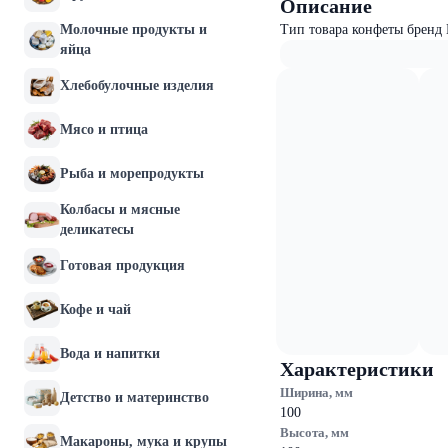
Описание
Молочные продукты и
Тип товара конфеты бренд
яйца
Хлебобулочные изделия
Мясо и птица
Рыба и морепродукты
Колбасы и мясные
деликатесы
Готовая продукция
Кофе и чай
Вода и напитки
Характеристики
Ширина, мм
Детство и материнство
100
Высота, мм
Макароны, мука и крупы