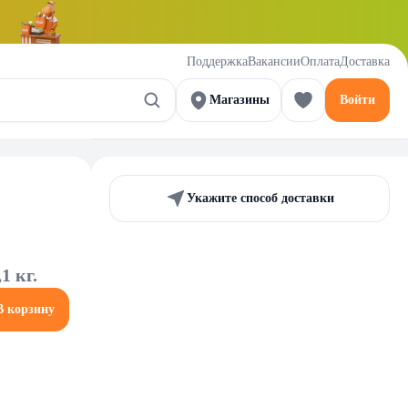
Поддержка
Вакансии
Оплата
Доставка
Магазины
Войти
Укажите способ доставки
1 кг.
В корзину