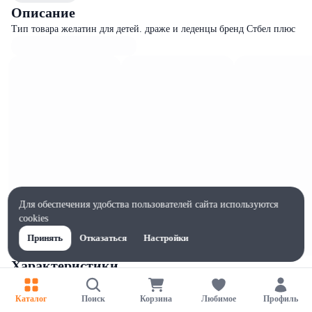
Описание
Тип товара желатин для детей. драже и леденцы бренд Стбел плюс
Для обеспечения удобства пользователей сайта используются
cookies
Принять
Отказаться
Настройки
Характеристики
Ширина, мм
40
Каталог
Поиск
Корзина
Любимое
Профиль