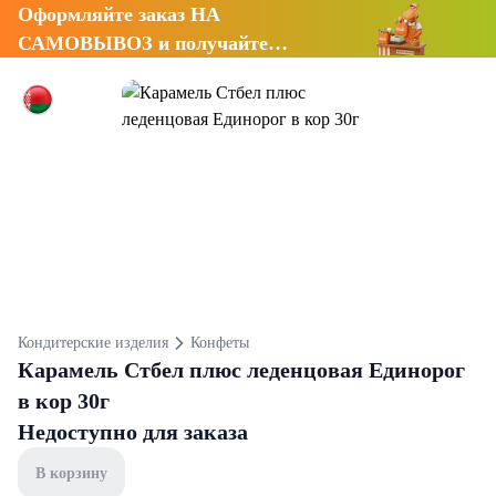
Оформляйте заказ НА
САМОВЫВОЗ и получайте
СКИДКУ 7%
Кондитерские изделия
Конфеты
Карамель Стбел плюс леденцовая Единорог
в кор 30г
Недоступно для заказа
В корзину