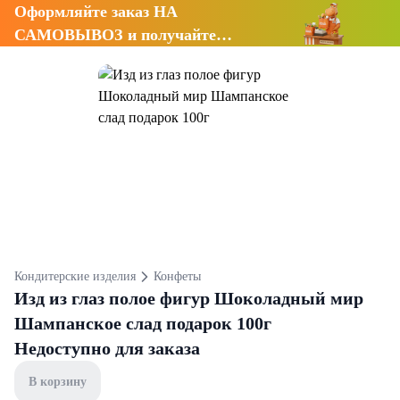
Оформляйте заказ НА
САМОВЫВОЗ и получайте
СКИДКУ 7%
Кондитерские изделия
Конфеты
Изд из глаз полое фигур Шоколадный мир
Шампанское слад подарок 100г
Недоступно для заказа
В корзину