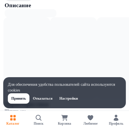
Описание
Для обеспечения удобства пользователей сайта используются
cookies
Принять
Отказаться
Настройки
Характеристики
Ширина, мм
80
Каталог
Поиск
Корзина
Любимое
Профиль
Высота, мм