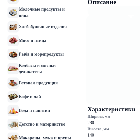
Описание
Молочные продукты и
яйца
Хлебобулочные изделия
Мясо и птица
Рыба и морепродукты
Колбасы и мясные
деликатесы
Готовая продукция
Кофе и чай
Характеристики
Вода и напитки
Ширина, мм
280
Детство и материнство
Высота, мм
140
Макароны, мука и крупы