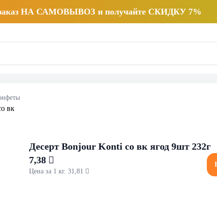
 заказ НА САМОВЫВОЗ и получайте СКИДКУ 7%
онфеты
Десерт Bonjour Konti со вк ягод 9шт 232г
7,38 
Цена за 1 кг. 31,81 