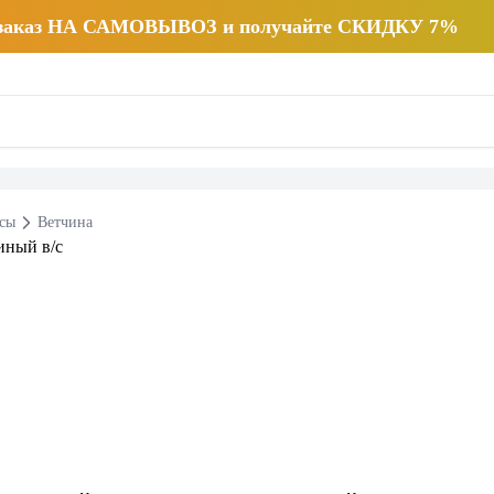
 заказ НА САМОВЫВОЗ и получайте СКИДКУ 7%
есы
Ветчина