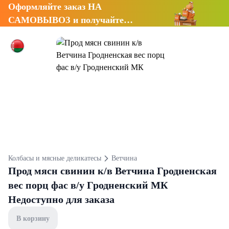
Оформляйте заказ НА
САМОВЫВОЗ и получайте
СКИДКУ 7%
Колбасы и мясные деликатесы
Ветчина
Прод мясн свинин к/в Ветчина Гродненская
вес порц фас в/у Гродненский МК
Недоступно для заказа
В корзину