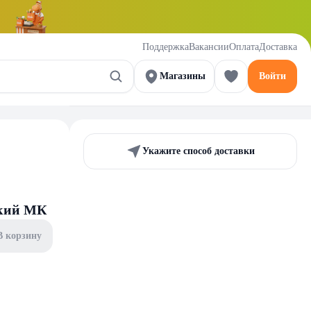
Поддержка
Вакансии
Оплата
Доставка
Магазины
Войти
Укажите способ доставки
ский МК
В корзину