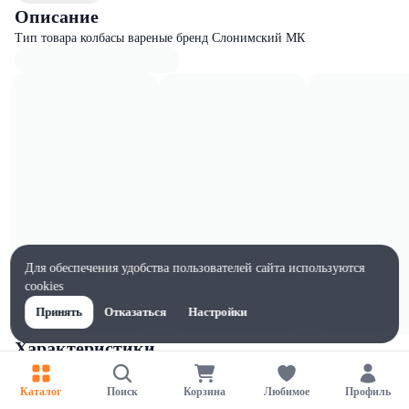
Описание
Тип товара колбасы вареные бренд Слонимский МК
Для обеспечения удобства пользователей сайта используются
cookies
Принять
Отказаться
Настройки
Характеристики
Ширина, мм
1
Каталог
Поиск
Корзина
Любимое
Профиль