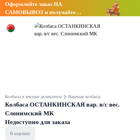
Оформляйте заказ НА
САМОВЫВОЗ и получайте
СКИДКУ 7%
Колбасы и мясные деликатесы
Вареные колбасы
Колбаса ОСТАНКИНСКАЯ вар. в/с вес.
Слонимский МК
Недоступно для заказа
В корзину