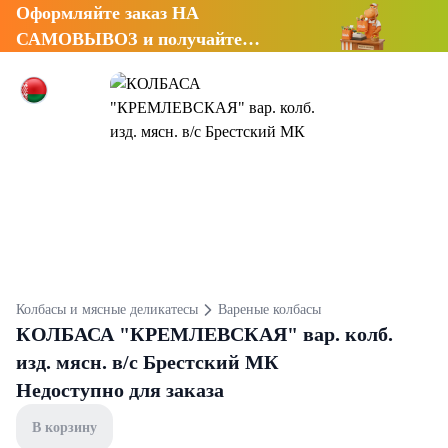
Оформляйте заказ НА
САМОВЫВОЗ и получайте
СКИДКУ 7%
Колбасы и мясные деликатесы
Вареные колбасы
КОЛБАСА "КРЕМЛЕВСКАЯ" вар. колб.
изд. мясн. в/с Брестский МК
Недоступно для заказа
В корзину