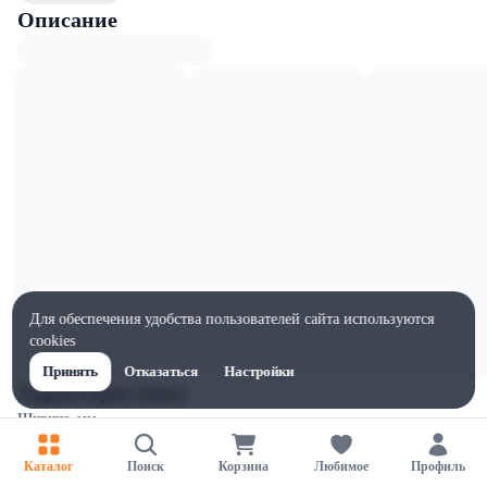
Описание
Для обеспечения удобства пользователей сайта используются
cookies
Принять
Отказаться
Настройки
Характеристики
Ширина, мм
1
Каталог
Поиск
Корзина
Любимое
Профиль
Высота, мм