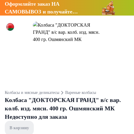
Оформляйте заказ НА
САМОВЫВОЗ и получайте
СКИДКУ 7%
Колбасы и мясные деликатесы
Вареные колбасы
Колбаса "ДОКТОРСКАЯ ГРАНД" в/с вар.
колб. изд. мясн. 400 гр. Ошмянский МК
Недоступно для заказа
В корзину