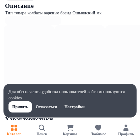
Описание
Тип товара колбасы вареные бренд Ошмянский мк
Для обеспечения удобства пользователей сайта используются
cookies
Принять
Отказаться
Настройки
Характеристики
Ширина, мм
100
Каталог
Поиск
Корзина
Любимое
Профиль