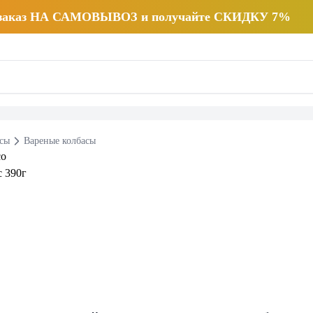
 заказ НА САМОВЫВОЗ и получайте СКИДКУ 7%
есы
Вареные колбасы