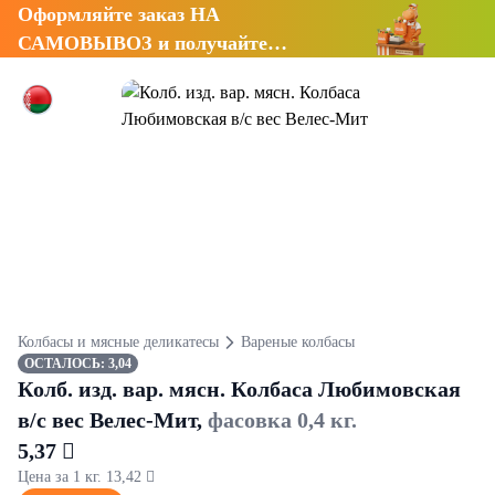
Оформляйте заказ НА
САМОВЫВОЗ и получайте
СКИДКУ 7%
Колбасы и мясные деликатесы
Вареные колбасы
ОСТАЛОСЬ: 3,04
Колб. изд. вар. мясн. Колбаса Любимовская
в/с вес Велес-Мит,
фасовка 0,4 кг.
5,37 
Цена за 1 кг. 13,42 