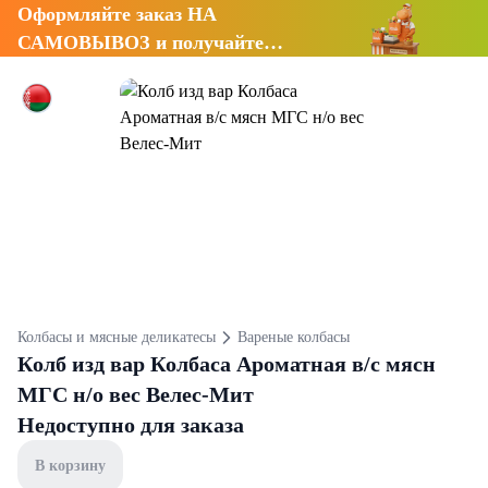
Оформляйте заказ НА
САМОВЫВОЗ и получайте
СКИДКУ 7%
Колбасы и мясные деликатесы
Вареные колбасы
Колб изд вар Колбаса Ароматная в/с мясн
МГС н/о вес Велес-Мит
Недоступно для заказа
В корзину