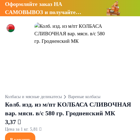
Оформляйте заказ НА
САМОВЫВОЗ и получайте
СКИДКУ 7%
Колбасы и мясные деликатесы
Вареные колбасы
Колб. изд. из м/пт КОЛБАСА СЛИВОЧНАЯ
вар. мясн. в/с 580 гр. Гродненский МК
3,37 
Цена за 1 кг. 5,81 
В корзину