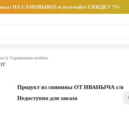
 заказ НА САМОВЫВОЗ и получайте СКИДКУ 7%
есы
Сыровяленые колбасы
Продукт из свинины ОТ ИВАНЫЧА с/в
Недоступно для заказа