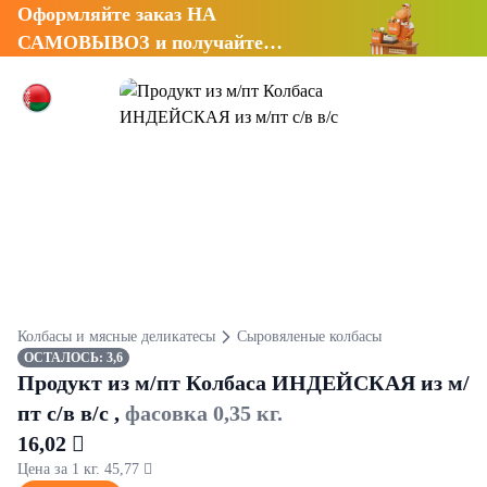
Оформляйте заказ НА
САМОВЫВОЗ и получайте
СКИДКУ 7%
Колбасы и мясные деликатесы
Сыровяленые колбасы
ОСТАЛОСЬ: 3,6
Продукт из м/пт Колбаса ИНДЕЙСКАЯ из м/
пт с/в в/с ,
фасовка 0,35 кг.
16,02 
Цена за 1 кг. 45,77 