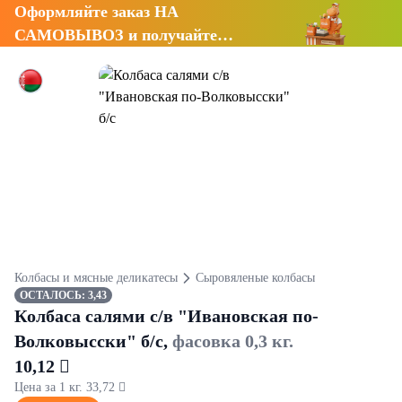
Оформляйте заказ НА
САМОВЫВОЗ и получайте
СКИДКУ 7%
Колбасы и мясные деликатесы
Сыровяленые колбасы
ОСТАЛОСЬ: 3,43
Колбаса салями с/в "Ивановская по-
Волковысски" б/с,
фасовка 0,3 кг.
10,12 
Цена за 1 кг. 33,72 