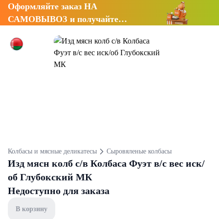
Оформляйте заказ НА
САМОВЫВОЗ и получайте
СКИДКУ 7%
Колбасы и мясные деликатесы
Сыровяленые колбасы
Изд мясн колб с/в Колбаса Фуэт в/с вес иск/
об Глубокский МК
Недоступно для заказа
В корзину