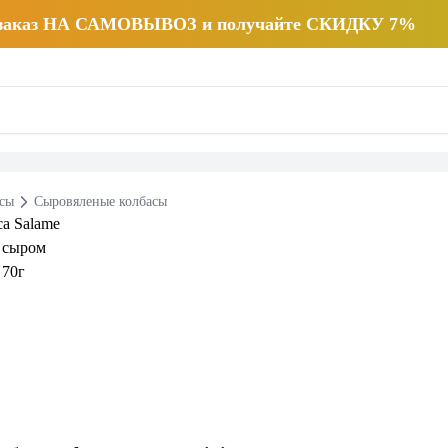
 заказ НА САМОВЫВОЗ и получайте СКИДКУ 7%
есы
Сыровяленые колбасы