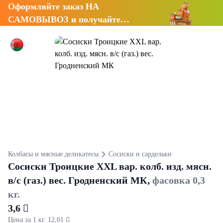
Оформляйте заказ НА
САМОВЫВОЗ и получайте
СКИДКУ 7%
Колбасы и мясные деликатесы
Сосиски и сардельки
Сосиски Троицкие XXL вар. колб. изд. мясн.
в/с (газ.) вес. Гродненский МК,
фасовка 0,3
кг.
3,6 
Цена за 1 кг. 12,01 