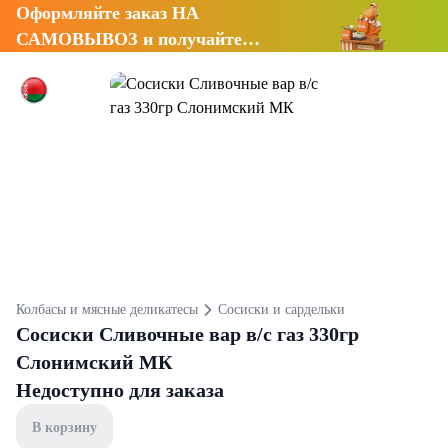
Оформляйте заказ НА
САМОВЫВОЗ и получайте
СКИДКУ 7%
Колбасы и мясные деликатесы
Сосиски и сардельки
Сосиски Сливочные вар в/с газ 330гр
Слонимский МК
Недоступно для заказа
В корзину