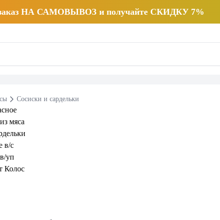
 заказ НА САМОВЫВОЗ и получайте СКИДКУ 7%
есы
Сосиски и сардельки