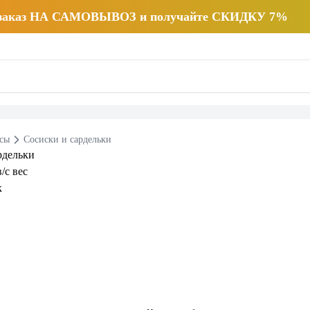
 заказ НА САМОВЫВОЗ и получайте СКИДКУ 7%
есы
Сосиски и сардельки