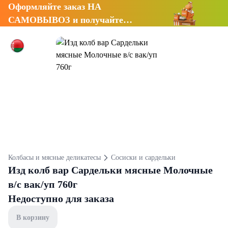
Оформляйте заказ НА
САМОВЫВОЗ и получайте
СКИДКУ 7%
Колбасы и мясные деликатесы
Сосиски и сардельки
Изд колб вар Сардельки мясные Молочные
в/с вак/уп 760г
Недоступно для заказа
В корзину