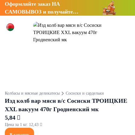
Оформляйте заказ НА
САМОВЫВОЗ и получайте
СКИДКУ 7%
Колбасы и мясные деликатесы
Сосиски и сардельки
Изд колб вар мясн в/с Сосиски ТРОИЦКИЕ
XXL вакуум 470г Гродненский мк
5,84 
Цена за 1 кг. 12,43 
В корзину