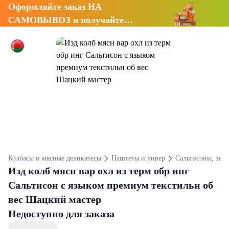
Оформляйте заказ НА
САМОВЫВОЗ и получайте
СКИДКУ 7%
Колбасы и мясные деликатесы
Паштеты и ливер
Сальтисоны, зель
Изд колб мясн вар охл из терм обр инг
Сальтисон с языком премиум текстильн об
вес Шацкий мастер
Недоступно для заказа