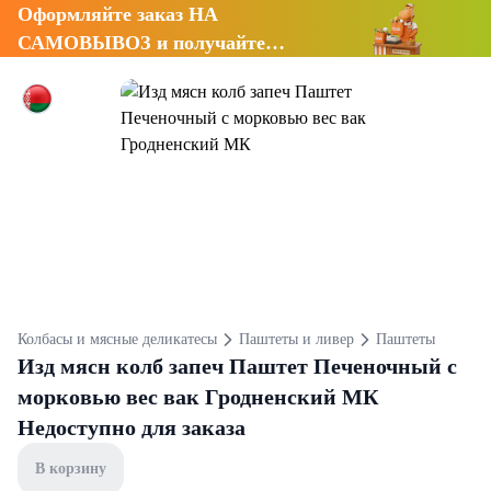
Оформляйте заказ НА
САМОВЫВОЗ и получайте
СКИДКУ 7%
Колбасы и мясные деликатесы
Паштеты и ливер
Паштеты
Изд мясн колб запеч Паштет Печеночный с
морковью вес вак Гродненский МК
Недоступно для заказа
В корзину