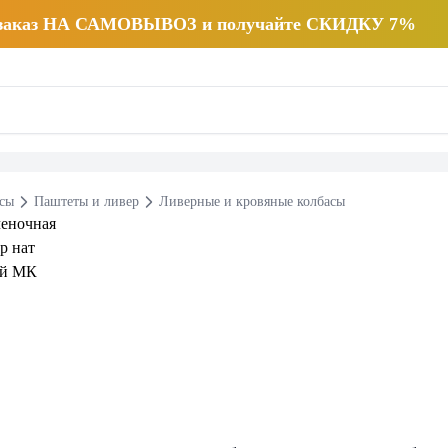
 заказ НА САМОВЫВОЗ и получайте СКИДКУ 7%
есы
Паштеты и ливер
Ливерные и кровяные колбасы