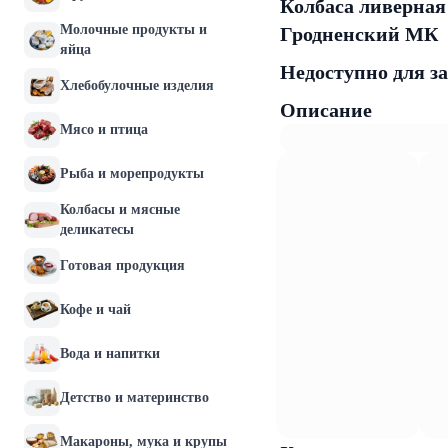
Колбаса ливерная 
Молочные продукты и
Гродненский МК
яйца
Недоступно для з
Хлебобулочные изделия
Описание
Мясо и птица
Рыба и морепродукты
Колбасы и мясные
деликатесы
Готовая продукция
Кофе и чай
Вода и напитки
Детство и материнство
Макароны, мука и крупы