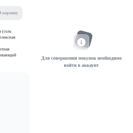
В корзину
 (соль
плексная
итная
еживающий
Для совершения покупок необходимо
войти в аккаунт