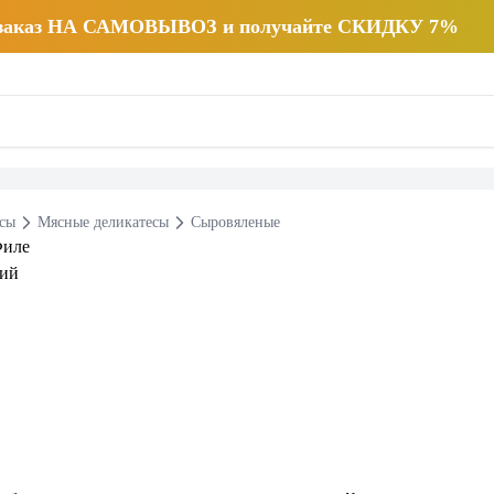
 заказ НА САМОВЫВОЗ и получайте СКИДКУ 7%
есы
Мясные деликатесы
Сыровяленые