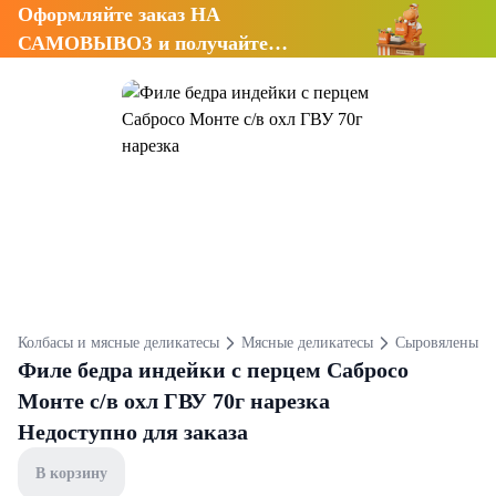
Оформляйте заказ НА
САМОВЫВОЗ и получайте
СКИДКУ 7%
Колбасы и мясные деликатесы
Мясные деликатесы
Сыровяленые
Филе бедра индейки с перцем Сабросо
Монте с/в охл ГВУ 70г нарезка
Недоступно для заказа
В корзину