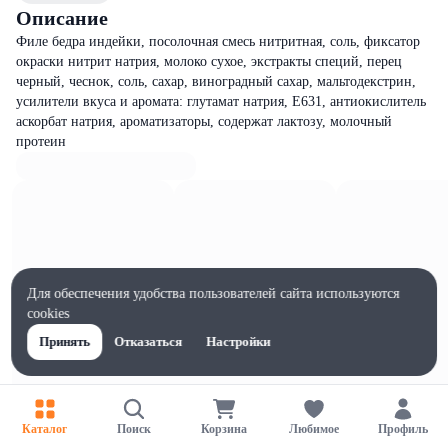
Описание
Филе бедра индейки, посолочная смесь нитритная, соль, фиксатор
окраски нитрит натрия, молоко сухое, экстракты специй, перец
черный, чеснок, соль, сахар, виноградный сахар, мальтодекстрин,
усилители вкуса и аромата: глутамат натрия, Е631, антиокислитель
аскорбат натрия, ароматизаторы, содержат лактозу, молочный
протеин
Для обеспечения удобства пользователей сайта используются
cookies
Принять
Отказаться
Настройки
Каталог
Поиск
Корзина
Любимое
Профиль