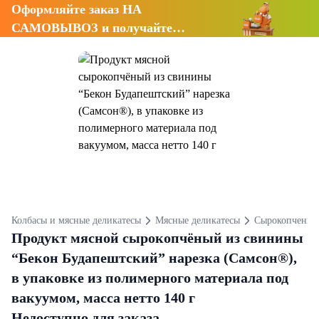
Оформляйте заказ НА
САМОВЫВОЗ и получайте
СКИДКУ 7%
Колбасы и мясные деликатесы
Мясные деликатесы
Сырокопченые
Продукт мясной сырокопчёный из свинины
“Бекон Будапештский” нарезка (Самсон®),
в упаковке из полимерного материала под
вакуумом, масса нетто 140 г
Недоступно для заказа