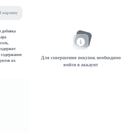
В корзину
 добавка
хара
соль,
(содержит
о содержание
Для совершения покупок необходимо
дуктов их
войти в аккаунт