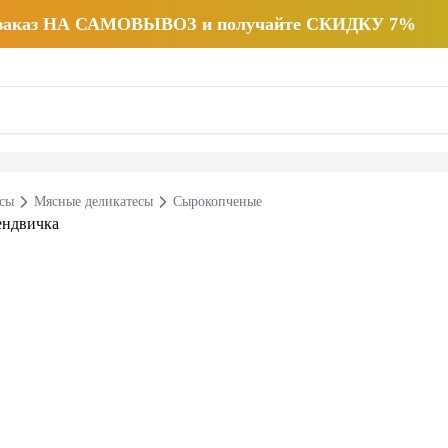
 заказ НА САМОВЫВОЗ и получайте СКИДКУ 7%
есы
Мясные деликатесы
Сырокопченые