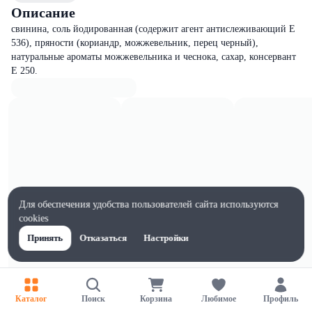
Описание
свинина, соль йодированная (содержит агент антислеживающий Е
536), пряности (кориандр, можжевельник, перец черный),
натуральные ароматы можжевельника и чеснока, сахар, консервант
Е 250.
Для обеспечения удобства пользователей сайта используются
cookies
Принять
Отказаться
Настройки
Каталог
Поиск
Корзина
Любимое
Профиль
Характеристики