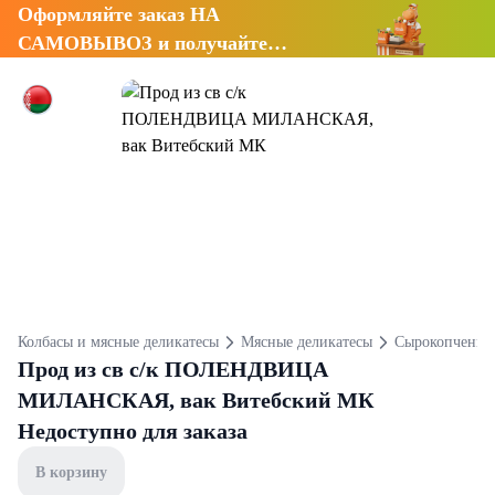
Оформляйте заказ НА
САМОВЫВОЗ и получайте
СКИДКУ 7%
Колбасы и мясные деликатесы
Мясные деликатесы
Сырокопченые
Прод из св с/к ПОЛЕНДВИЦА
МИЛАНСКАЯ, вак Витебский МК
Недоступно для заказа
В корзину