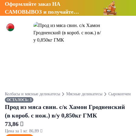
Оформляйте заказ НА
САМОВЫВОЗ и получайте
СКИДКУ 7%
Колбасы и мясные деликатесы
Мясные деликатесы
Сырокопченые
ОСТАЛОСЬ: 3
Прод из мяса свин. с/к Хамон Гродненский
(в короб. с нож.) в/у 0,850кг ГМК
73,86 
Цена за 1 кг. 86,89 