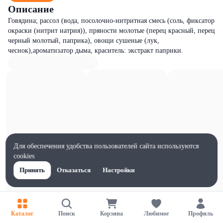
Описание
Говядина; рассол (вода, посолочно-нитритная смесь (соль, фиксатор
окраски (нитрит натрия)), пряности молотые (перец красный, перец
черный молотый, паприка), овощи сушеные (лук,
чеснок),ароматизатор дыма, краситель: экстракт паприки.
Для обеспечения удобства пользователей сайта используются
cookies
Принять
Отказаться
Настройки
Каталог
Поиск
Корзина
Любимое
Профиль
Характеристики