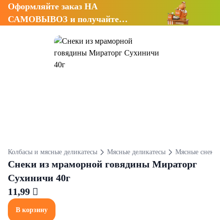
Оформляйте заказ НА
САМОВЫВОЗ и получайте
СКИДКУ 7%
Колбасы и мясные деликатесы
Мясные деликатесы
Мясные снеки
Снеки из мраморной говядины Мираторг
Сухиничи 40г
11,99 
В корзину