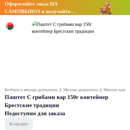
Оформляйте заказ НА
САМОВЫВОЗ и получайте
СКИДКУ 7%
Колбасы и мясные деликатесы
Мясные деликатесы
Мясные намаз
Паштет С грибами вар 150г контейнер
Брестские традиции
Недоступно для заказа
В корзину