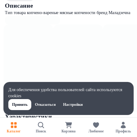
Описание
Тип товара копчено-вареные мясные копчености бренд Маладзечна
Для обеспечения удобства пользователей сайта используются
cookies
Принять
Отказаться
Настройки
Характеристики
Ширина, мм
1
Каталог
Поиск
Корзина
Любимое
Профиль