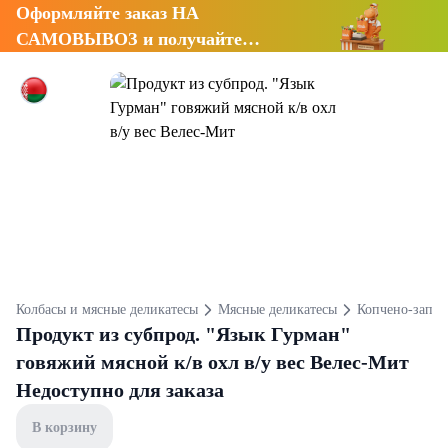
Оформляйте заказ НА
САМОВЫВОЗ и получайте
СКИДКУ 7%
Колбасы и мясные деликатесы
Мясные деликатесы
Копчено-запеч
Продукт из субпрод. "Язык Гурман"
говяжий мясной к/в охл в/у вес Велес-Мит
Недоступно для заказа
В корзину