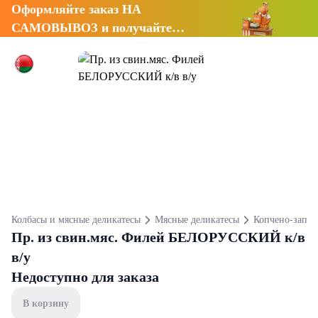
Оформляйте заказ НА
САМОВЫВОЗ и получайте
СКИДКУ 7%
Колбасы и мясные деликатесы
Мясные деликатесы
Копчено-запеч
Пр. из свин.мяс. Филей БЕЛОРУССКИЙ к/в
в/у
Недоступно для заказа
В корзину