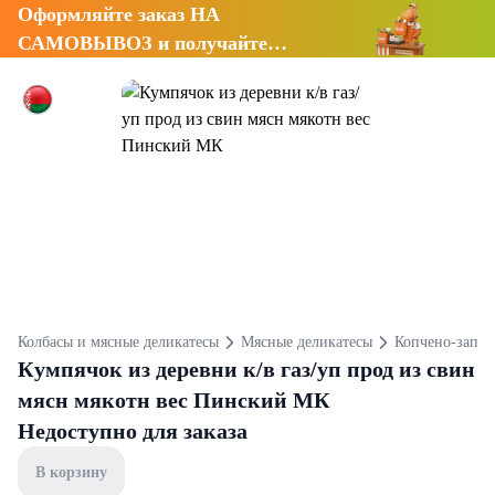
Оформляйте заказ НА
САМОВЫВОЗ и получайте
СКИДКУ 7%
Колбасы и мясные деликатесы
Мясные деликатесы
Копчено-запеч
Кумпячок из деревни к/в газ/уп прод из свин
мясн мякотн вес Пинский МК
Недоступно для заказа
В корзину