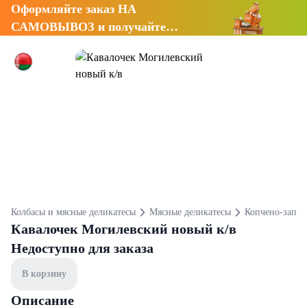
Оформляйте заказ НА
САМОВЫВОЗ и получайте
СКИДКУ 7%
Колбасы и мясные деликатесы
Мясные деликатесы
Копчено-запеч
Кавалочек Могилевский новый к/в
Недоступно для заказа
В корзину
Описание