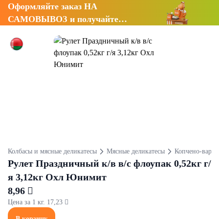
Оформляйте заказ НА
САМОВЫВОЗ и получайте
СКИДКУ 7%
Колбасы и мясные деликатесы
Мясные деликатесы
Копчено-варен
Рулет Праздничный к/в в/с флоупак 0,52кг г/
я 3,12кг Охл Юнимит
8,96 
Цена за 1 кг. 17,23 
В корзину