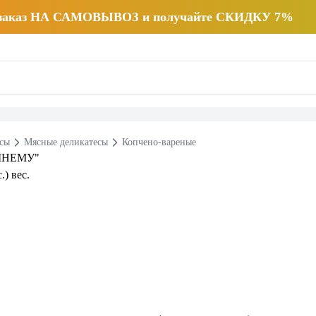
 заказ НА САМОВЫВОЗ и получайте СКИДКУ 7%
есы
Мясные деликатесы
Копчено-вареные