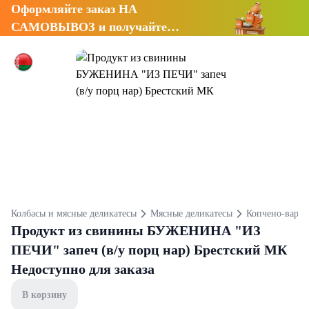
Оформляйте заказ НА
САМОВЫВОЗ и получайте
СКИДКУ 7%
Колбасы и мясные деликатесы
Мясные деликатесы
Копчено-варен
Продукт из свинины БУЖЕНИНА "ИЗ
ПЕЧИ" запеч (в/у порц нар) Брестский МК
Недоступно для заказа
В корзину