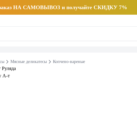
 заказ НА САМОВЫВОЗ и получайте СКИДКУ 7%
есы
Мясные деликатесы
Копчено-вареные