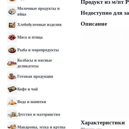
Продукт из м/пт Р
Молочные продукты и
Недоступно для з
яйца
Описание
Хлебобулочные изделия
Мясо и птица
Рыба и морепродукты
Колбасы и мясные
деликатесы
Готовая продукция
Кофе и чай
Вода и напитки
Детство и материнство
Характеристики
Макароны, мука и крупы