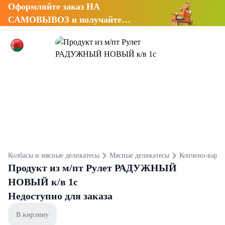
Оформляйте заказ НА
САМОВЫВОЗ и получайте
СКИДКУ 7%
Колбасы и мясные деликатесы
Мясные деликатесы
Копчено-варен
Продукт из м/пт Рулет РАДУЖНЫЙ
НОВЫЙ к/в 1с
Недоступно для заказа
В корзину