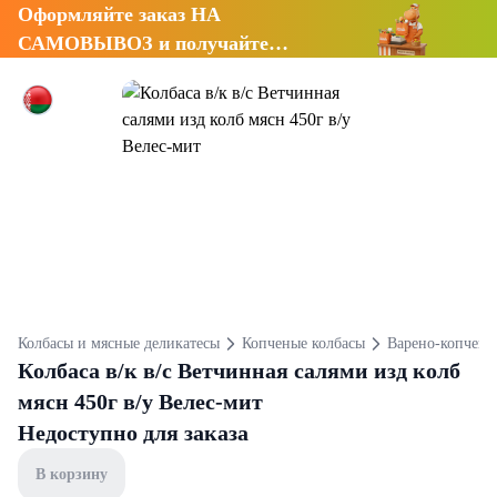
Оформляйте заказ НА
САМОВЫВОЗ и получайте
СКИДКУ 7%
Колбасы и мясные деликатесы
Копченые колбасы
Варено-копчены
Колбаса в/к в/с Ветчинная салями изд колб
мясн 450г в/у Велес-мит
Недоступно для заказа
В корзину