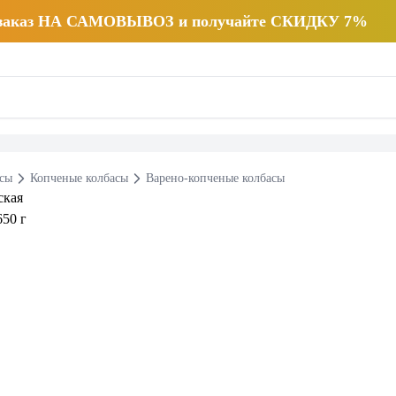
 заказ НА САМОВЫВОЗ и получайте СКИДКУ 7%
есы
Копченые колбасы
Варено-копченые колбасы