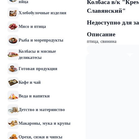
Колбаса в/к "Крем
яйца
Славянский"
Хлебобулочные изделия
Недоступно для з
Мясо и птица
Описание
Рыба и морепродукты
птица, свинина
Колбасы и мясные
деликатесы
Готовая продукция
Кофе и чай
Вода и напитки
Детство и материнство
Макароны, мука и крупы
Орехи, снэки и чипсы